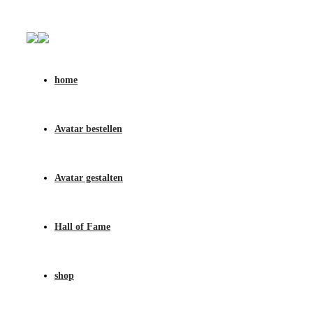
home
Avatar bestellen
Avatar gestalten
Hall of Fame
shop