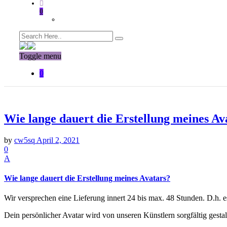
0
Toggle menu
0
Wie lange dauert die Erstellung meines Av
by
cw5sq
April 2, 2021
0
A
Wie lange dauert die Erstellung meines Avatars?
Wir versprechen eine Lieferung innert 24 bis max. 48 Stunden. D.h. e
Dein persönlicher Avatar wird von unseren Künstlern sorgfältig gestal