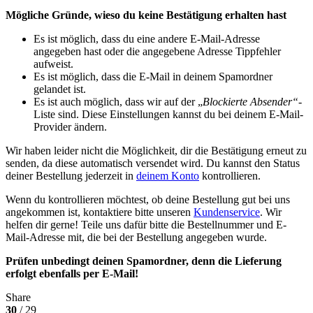
Mögliche Gründe, wieso du keine Bestätigung erhalten hast
Es ist möglich, dass du eine andere E-Mail-Adresse
angegeben hast oder die angegebene Adresse Tippfehler
aufweist.
Es ist möglich, dass die E-Mail in deinem Spamordner
gelandet ist.
Es ist auch möglich, dass wir auf der „
Blockierte Absender“
-
Liste sind. Diese Einstellungen kannst du bei deinem E-Mail-
Provider ändern.
Wir haben leider nicht die Möglichkeit, dir die Bestätigung erneut zu
senden, da diese automatisch versendet wird. Du kannst den Status
deiner Bestellung jederzeit in
deinem Konto
kontrollieren.
Wenn du kontrollieren möchtest, ob deine Bestellung gut bei uns
angekommen ist, kontaktiere bitte unseren
Kundenservice
. Wir
helfen dir gerne! Teile uns dafür bitte die Bestellnummer und E-
Mail-Adresse mit, die bei der Bestellung angegeben wurde.
Prüfen unbedingt deinen Spamordner, denn die Lieferung
erfolgt ebenfalls per E-Mail!
Share
30
/ 29