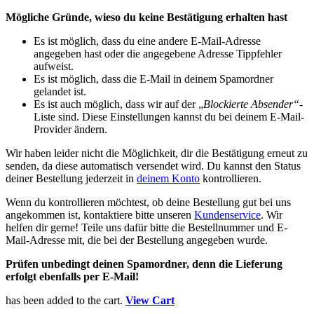
Mögliche Gründe, wieso du keine Bestätigung erhalten hast
Es ist möglich, dass du eine andere E-Mail-Adresse
angegeben hast oder die angegebene Adresse Tippfehler
aufweist.
Es ist möglich, dass die E-Mail in deinem Spamordner
gelandet ist.
Es ist auch möglich, dass wir auf der „
Blockierte Absender“
-
Liste sind. Diese Einstellungen kannst du bei deinem E-Mail-
Provider ändern.
Wir haben leider nicht die Möglichkeit, dir die Bestätigung erneut zu
senden, da diese automatisch versendet wird. Du kannst den Status
deiner Bestellung jederzeit in
deinem Konto
kontrollieren.
Wenn du kontrollieren möchtest, ob deine Bestellung gut bei uns
angekommen ist, kontaktiere bitte unseren
Kundenservice
. Wir
helfen dir gerne! Teile uns dafür bitte die Bestellnummer und E-
Mail-Adresse mit, die bei der Bestellung angegeben wurde.
Prüfen unbedingt deinen Spamordner, denn die Lieferung
erfolgt ebenfalls per E-Mail!
has been added to the cart.
View Cart