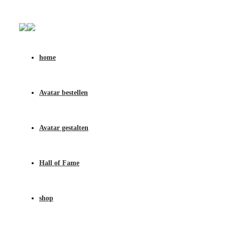
home
Avatar bestellen
Avatar gestalten
Hall of Fame
shop